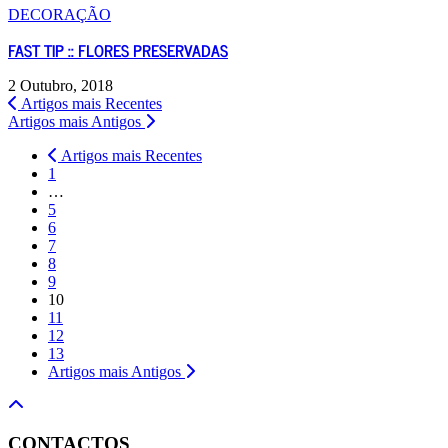
DECORAÇÃO
FAST TIP :: FLORES PRESERVADAS
2 Outubro, 2018
Artigos mais Recentes
Artigos mais Antigos
Artigos mais Recentes
1
…
5
6
7
8
9
10
11
12
13
Artigos mais Antigos
CONTACTOS