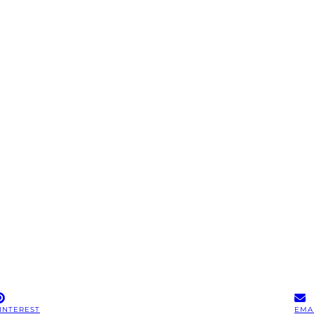
INTEREST
EMA