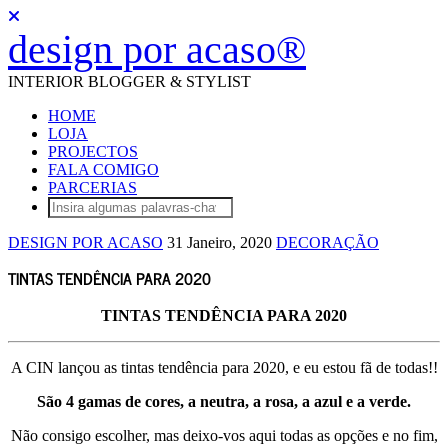
design por acaso®
INTERIOR BLOGGER & STYLIST
HOME
LOJA
PROJECTOS
FALA COMIGO
PARCERIAS
DESIGN POR ACASO
31 Janeiro, 2020
DECORAÇÃO
TINTAS TENDÊNCIA PARA 2020
TINTAS TENDÊNCIA PARA 2020
A CIN lançou as tintas tendência para 2020, e eu estou fã de todas!!
São 4 gamas de cores, a neutra, a rosa, a azul e a verde.
Não consigo escolher, mas deixo-vos aqui todas as opções e no fim,